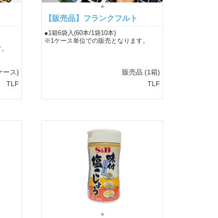
【販売品】フランクフルト
●1箱6袋入(60本/1袋10本)
※1ケース単位での販売となります。
す。
ケース)
販売品
(1箱)
TLF
TLF