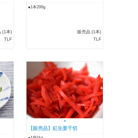
●1本200g
品
(1本)
販売品
(1本)
TLF
TLF
【販売品】紅生姜千切
●1袋1kg