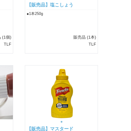
【販売品】塩こしょう
●1本250g
品
(1個)
販売品
(1本)
TLF
TLF
【販売品】マスタード