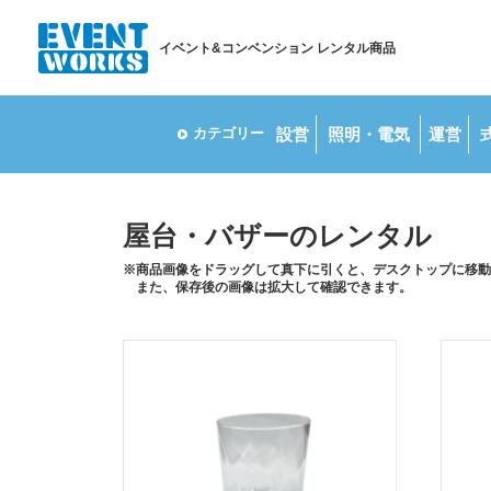
イベント&コンベンション レンタル商品
カテゴリー
設営
照明・
電気
運営
屋台・バザーのレンタル
※商品画像をドラッグして真下に引くと、デスクトップに移動
また、保存後の画像は拡大して確認できます。