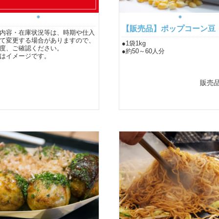
【販売品】ポップコーン豆
内容・在庫状況等は、時期や仕入
て変更する場合がありますので、
●1袋1kg
度、ご確認ください。
●約50～60人分
はイメージです。
販売